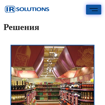
IR Risinājumi
I.R. Solutions
Решения