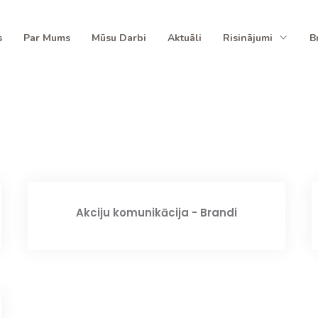
s
Par Mums
Mūsu Darbi
Aktuāli
Risinājumi
B
Akciju komunikācija - Brandi