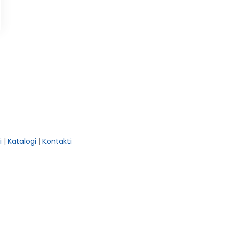
i
|
Katalogi
|
Kontakti