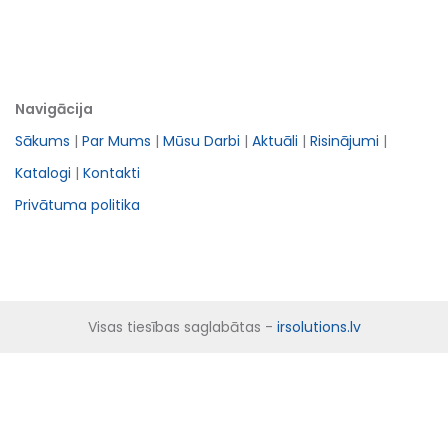
Navigācija
Sākums
|
Par Mums
|
Mūsu Darbi
|
Aktuāli
|
Risinājumi
|
Katalogi
|
Kontakti
Privātuma politika
Visas tiesības saglabātas -
irsolutions.lv