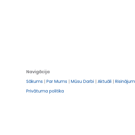
Navigācija
Sākums
|
Par Mums
|
Mūsu Darbi
|
Aktuāli
|
Risinājum
Privātuma politika