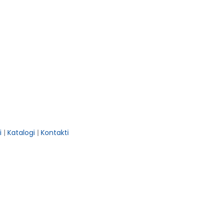
i
|
Katalogi
|
Kontakti