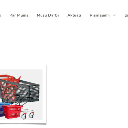
s
Par Mums
Mūsu Darbi
Aktuāli
Risinājumi
B