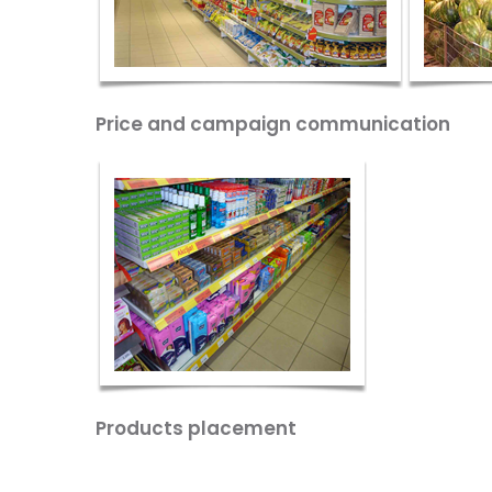
Price and campaign communicat
Products placement