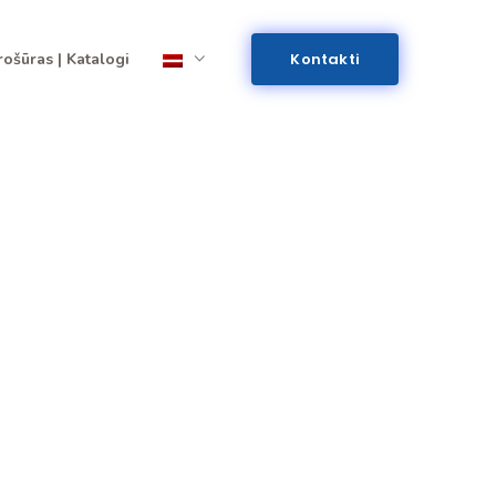
rošūras | Katalogi
Kontakti