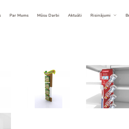
s
Par Mums
Mūsu Darbi
Aktuāli
Risinājumi
B