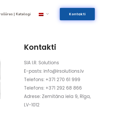
rošūras | Katalogi
Kontakti
Kontakti
SIA I.R. Solutions
E-pasts: info@irsolutions.lv
Telefons: +371 270 61 999
Telefons: +371 292 68 866
Adrese: Zemitāna iela 9, Rīga,
LV-1012