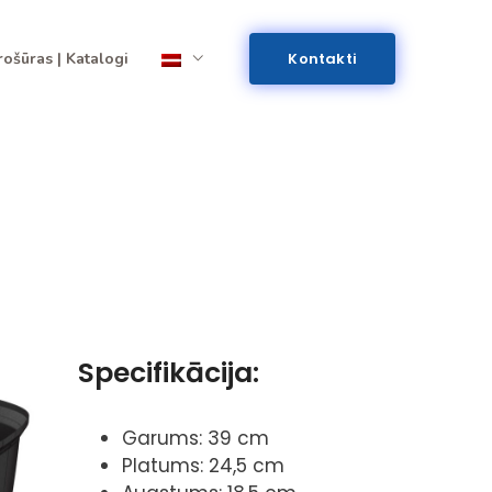
rošūras | Katalogi
Kontakti
Specifikācija:
Garums: 39 cm
Platums: 24,5 cm