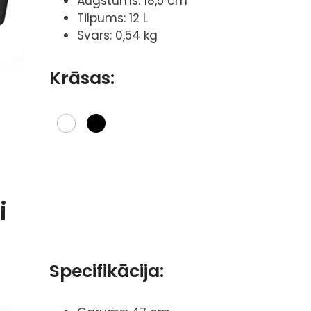
Augstums: 18,5 cm
Tilpums: 12 L
Svars: 0,54 kg
Krāsas:
i
Specifikācija: