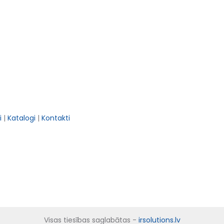
i
|
Katalogi
|
Kontakti
Visas tiesības saglabātas -
irsolutions.lv