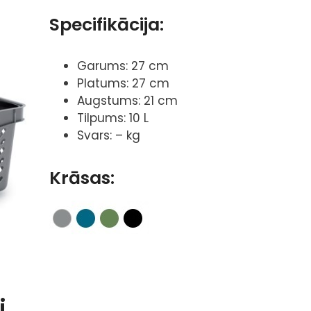
Specifikācija:
Garums: 27 cm
Platums: 27 cm
Augstums: 21 cm
Tilpums: 10 L
Svars: – kg
Krāsas:
i