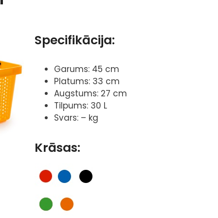
Specifikācija:
Garums: 45 cm
Platums: 33 cm
Augstums: 27 cm
Tilpums: 30 L
Svars: – kg
Krāsas: