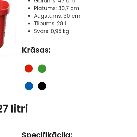
Garums: 47 cm
Platums: 30,7 cm
Augstums: 30 cm
Tilpums: 28 L
Svars: 0,95 kg
Krāsas:
7 litri
Specifikācija: