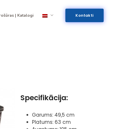
rošūras | Katalogi
Kontakti
Specifikācija:
Garums: 49,5 cm
Platums: 63 cm