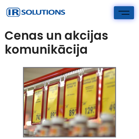
IR Risinājumi
I.R. Solutions
Cenas un akcijas
komunikācija