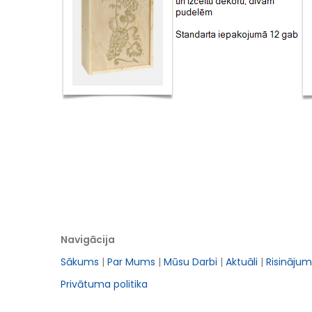
Navigācija
Sākums
|
Par Mums
|
Mūsu Darbi
|
Aktuāli
|
Risinājum
Privātuma politika