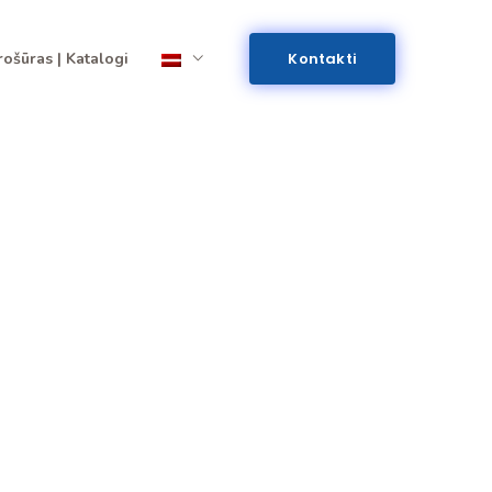
rošūras | Katalogi
Kontakti