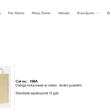
s
Par Mums
Mūsu Darbi
Aktuāli
Risinājumi
B