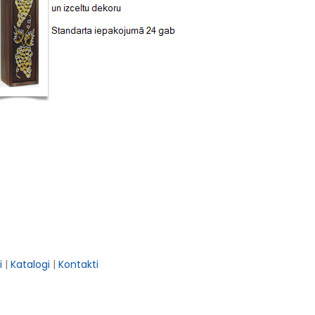
i
|
Katalogi
|
Kontakti