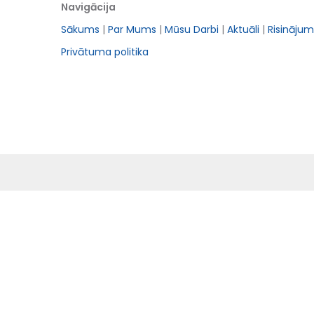
Navigācija
Sākums
|
Par Mums
|
Mūsu Darbi
|
Aktuāli
|
Risinājum
Privātuma politika