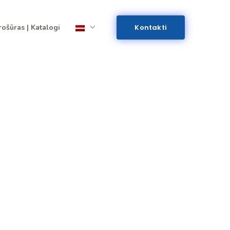
rošūras | Katalogi
Kontakti