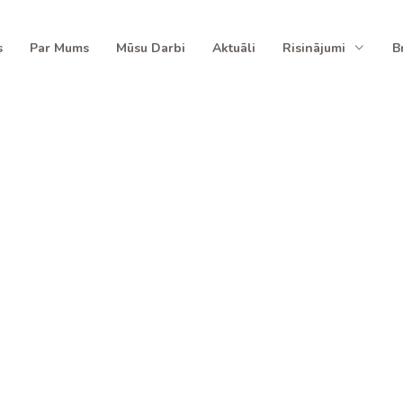
s
Par Mums
Mūsu Darbi
Aktuāli
Risinājumi
B