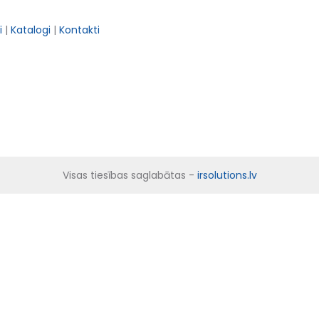
i
|
Katalogi
|
Kontakti
Visas tiesības saglabātas -
irsolutions.lv