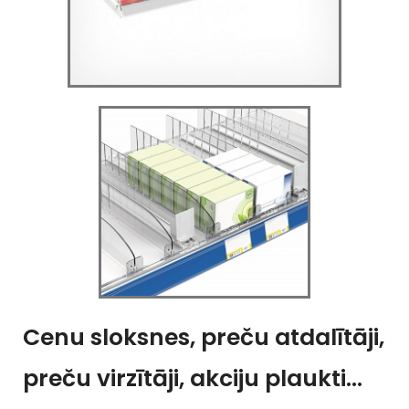
Cenu sloksnes, preču atdalītāji,
preču virzītāji, akciju plaukti…