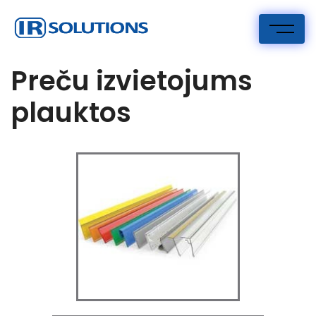
IR Risinājumi
I.R. Solutions
Preču izvietojums
plauktos