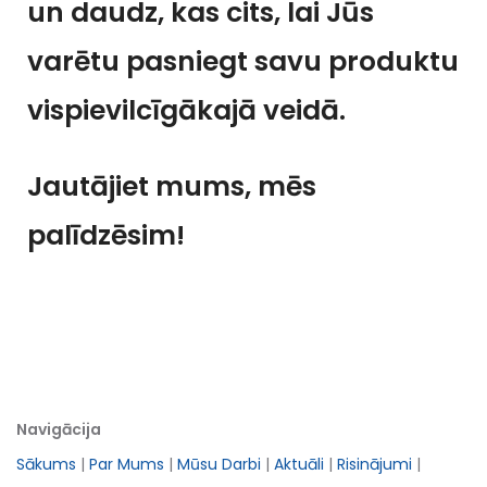
un daudz, kas cits, lai Jūs
varētu pasniegt savu produktu
vispievilcīgākajā veidā.
Jautājiet mums, mēs
palīdzēsim!
Navigācija
Sākums
|
Par Mums
|
Mūsu Darbi
|
Aktuāli
|
Risinājumi
|